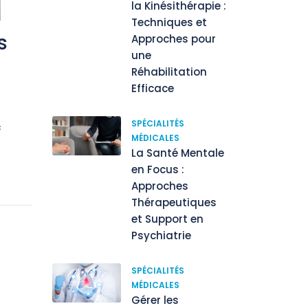
la Kinésithérapie :
Techniques et
s
Approches pour
une
Réhabilitation
Efficace
SPÉCIALITÉS
c
MÉDICALES
La Santé Mentale
en Focus :
Approches
Thérapeutiques
et Support en
Psychiatrie
SPÉCIALITÉS
MÉDICALES
Gérer les