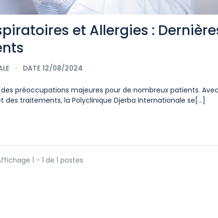
iratoires et Allergies : Dernière
ents
ALE
DATE 12/08/2024
ont des préoccupations majeures pour de nombreux patients. Ave
 des traitements, la Polyclinique Djerba Internationale se[...]
ffichage 1 - 1 de 1 postes