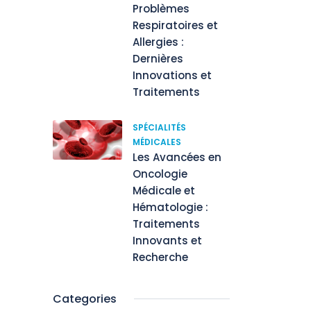
Problèmes
Respiratoires et
Allergies :
Dernières
Innovations et
Traitements
SPÉCIALITÉS
MÉDICALES
Les Avancées en
Oncologie
Médicale et
Hématologie :
Traitements
Innovants et
Recherche
Categories