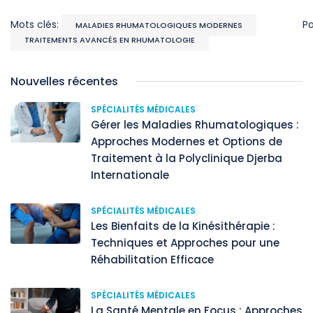
Mots clés:
P
MALADIES RHUMATOLOGIQUES MODERNES
TRAITEMENTS AVANCÉS EN RHUMATOLOGIE
Nouvelles récentes
SPÉCIALITÉS MÉDICALES
Gérer les Maladies Rhumatologiques :
Approches Modernes et Options de
Traitement à la Polyclinique Djerba
Internationale
SPÉCIALITÉS MÉDICALES
Les Bienfaits de la Kinésithérapie :
Techniques et Approches pour une
Réhabilitation Efficace
SPÉCIALITÉS MÉDICALES
La Santé Mentale en Focus : Approches