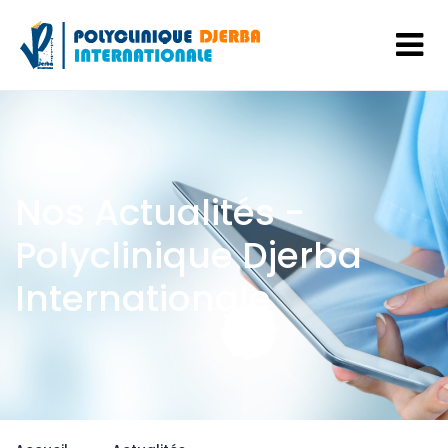
Nos Actualités -
Polyclinique Djerba
Internationale