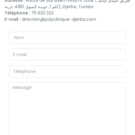
Adresse :
Route de sidi salem Houmt Souk ( طريق سيدي سالم
كلم 1, حومة السوق 4180 جربة), Djerba, Tunisia
Téléphone :
75 623 323
E-mail :
direction@polyclinique-djerba.com