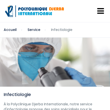
Accueil
Service
Infectiologie
Infectiologie
À la Polyclinique Djerba Internationale, notre service
d'infectiologie propose des soins spécialisés pour le