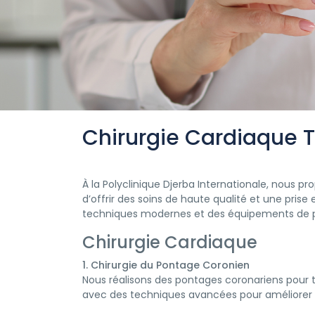
Chirurgie Cardiaque T
À la Polyclinique Djerba Internationale, nous 
d’offrir des soins de haute qualité et une pris
techniques modernes et des équipements de po
Chirurgie Cardiaque
1. Chirurgie du Pontage Coronien
Nous réalisons des pontages coronariens pour t
avec des techniques avancées pour améliorer l