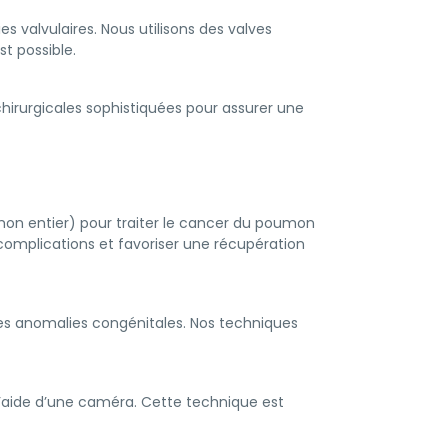
 valvulaires. Nous utilisons des valves
t possible.
 chirurgicales sophistiquées pour assurer une
on entier) pour traiter le cancer du poumon
complications et favoriser une récupération
 les anomalies congénitales. Nos techniques
 l’aide d’une caméra. Cette technique est