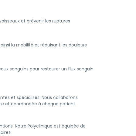
vaisseaux et prévenir les ruptures
insi la mobilité et réduisant les douleurs
seaux sanguins pour restaurer un flux sanguin
tés et spécialisés. Nous collaborons
lète et coordonnée à chaque patient.
entions. Notre Polyclinique est équipée de
aires.