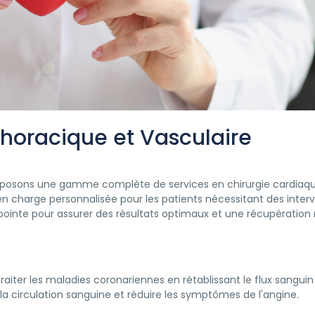
horacique et Vasculaire
proposons une gamme complète de services en chirurgie cardiaque,
e en charge personnalisée pour les patients nécessitant des inter
inte pour assurer des résultats optimaux et une récupération 
raiter les maladies coronariennes en rétablissant le flux sangui
a circulation sanguine et réduire les symptômes de l'angine.