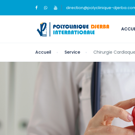
direction@polyclinique-djerba.co
ACCUE
Accueil
Service
Chirurgie Cardiaque