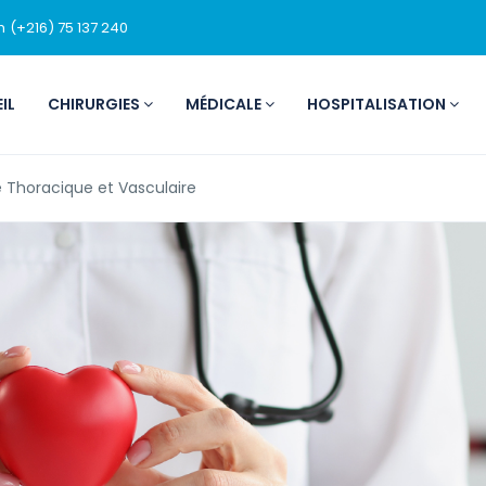
m
(+216) 75 137 240
IL
CHIRURGIES
MÉDICALE
HOSPITALISATION
 Thoracique et Vasculaire