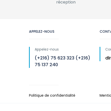
réception
APPELEZ-NOUS
CONT
Appelez-nous
Co
(+216) 75 623 323 (+216)
di
75 137 240
Politique de confidentialité
Mentio