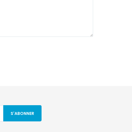
S'ABONNER