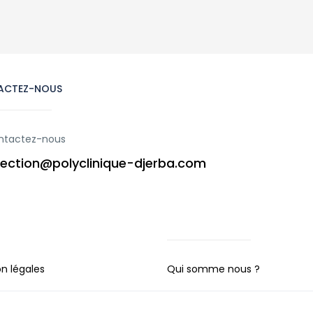
ACTEZ-NOUS
ntactez-nous
rection@polyclinique-djerba.com
n légales
Qui somme nous ?