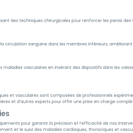
isant des techniques chirurgicales pour renforcer les parois des 
la circulation sanguine dans les membres inférieurs, améliorant a
es maladies vasculaires en insérant des dispositifs dans les vais
ques et vasculaires sont composées de professionnels expérimen
ières et d’autres experts pour offrir une prise en charge comp
ies
ipements pour garantir la précision et l’efficacité de nos interv
tement et le suivi des maladies cardiaques, thoraciques et vascul