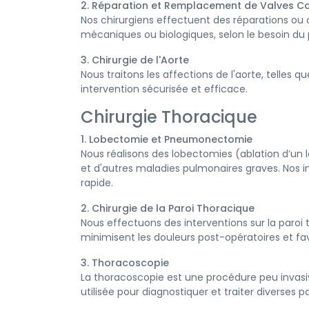
2. Réparation et Remplacement de Valves C
Nos chirurgiens effectuent des réparations ou 
mécaniques ou biologiques, selon le besoin du 
3. Chirurgie de l'Aorte
Nous traitons les affections de l'aorte, telles 
intervention sécurisée et efficace.
Chirurgie Thoracique
1. Lobectomie et Pneumonectomie
Nous réalisons des lobectomies (ablation d’u
et d'autres maladies pulmonaires graves. Nos i
rapide.
2. Chirurgie de la Paroi Thoracique
Nous effectuons des interventions sur la paroi 
minimisent les douleurs post-opératoires et fav
3. Thoracoscopie
La thoracoscopie est une procédure peu invasive
utilisée pour diagnostiquer et traiter diverses