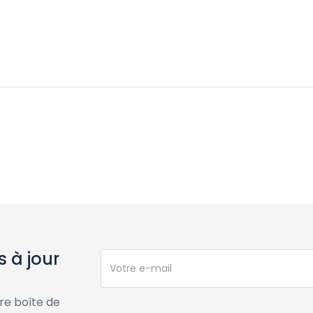
 à jour
re boîte de