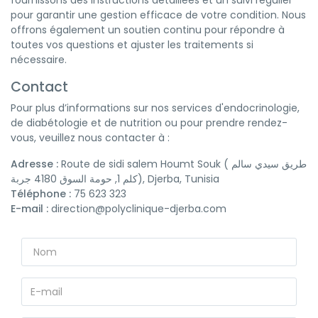
fournissons des instructions détaillées et un suivi régulier
pour garantir une gestion efficace de votre condition. Nous
offrons également un soutien continu pour répondre à
toutes vos questions et ajuster les traitements si
nécessaire.
Contact
Pour plus d’informations sur nos services d'endocrinologie,
de diabétologie et de nutrition ou pour prendre rendez-
vous, veuillez nous contacter à :
Adresse :
Route de sidi salem Houmt Souk ( طريق سيدي سالم
كلم 1, حومة السوق 4180 جربة), Djerba, Tunisia
Téléphone :
75 623 323
E-mail :
direction@polyclinique-djerba.com