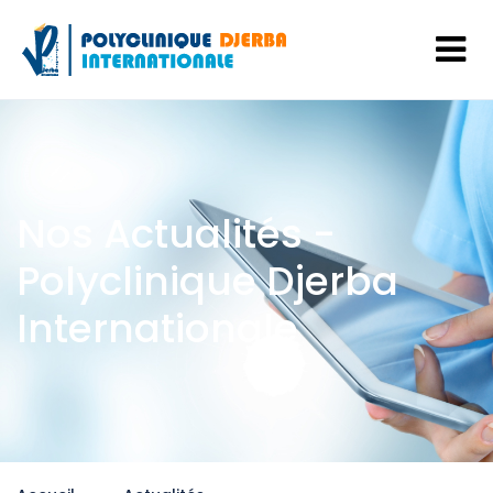
Nos Actualités -
Polyclinique Djerba
Internationale