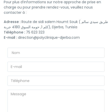
Pour plus d’informations sur notre approche de prise en
charge ou pour prendre rendez-vous, veuillez nous
contacter à :
Adresse :
Route de sidi salem Houmt Souk ( طريق سيدي سالم
كلم 1, حومة السوق 4180 جربة), Djerba, Tunisia
Téléphone :
75 623 323
E-mail :
direction@polyclinique-djerba.com