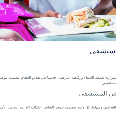
لمستشفى
والمتوازنة لعملية الشفاء ورفاهية المرضى. خدمتنا في تقديم الطعام مصممة لتو
المستشفى.
ة في المستشفى
الغذائيين وطهاتنا. كل وجبة مصممة لتوفير العناصر الغذائية اللازمة للتعافي الأ