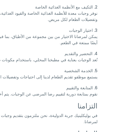
2. التكيف مع الأنظمة الغذائية الخاصة
نوفر وجبات معدة للأنظمة الغذائية الخاصة والقيود الغذائية،
وتفضيلات الطعام لكل مريض.
3. اختيار الوجبات
يمكن لمرضانا الاختيار من بين مجموعة من الأطباق، بما في
أيضًا ممتعة في الطعم.
4. التحضير والتقديم
تُعد الوجبات بعناية في مطبخنا المحلي، باستخدام مكونات 
5. الخدمة الشخصية
يستمع موظفو تقديم الطعام لدينا إلى احتياجات وتفضيلا
6. المتابعة والتقييم
نقوم بمتابعة دورية لتقييم رضا المرضى عن الوجبات. يتم أ
التزامنا
في بوليكلينيك جربة الدوليةة، نحن ملتزمون بتقديم وجبات
لمرضانا.