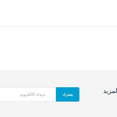
مزيد
يشترك