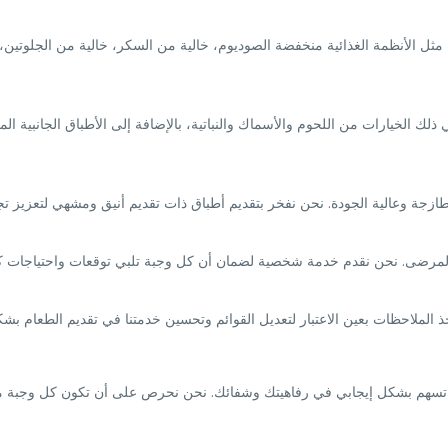
 مثل الأنظمة الغذائية منخفضة الصوديوم، خالية من السكر، خالية من الجلوتين، أ
 ذلك الخيارات من اللحوم والأسماك والنباتية، بالإضافة إلى الأطباق الجانبية
طازجة وعالية الجودة. نحن نفخر بتقديم أطباق ذات تقديم أنيق ومشهي لتعزيز تج
ت المرضى. نحن نقدم خدمة شخصية لضمان أن كل وجبة تلبي توقعات واحتياجات 
خذ الملاحظات بعين الاعتبار لتعديل القوائم وتحسين خدمتنا في تقديم الطعام ب
 تسهم بشكل إيجابي في رفاهيتك وشفائك. نحن نحرص على أن تكون كل وجبة مصدرًا