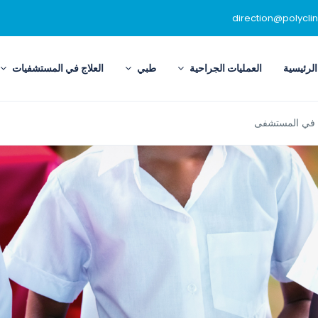
direction@polycli
لرئيسية
العمليات الجراحية
طبي
العلاج في المستشفيات
مة في المستشفى