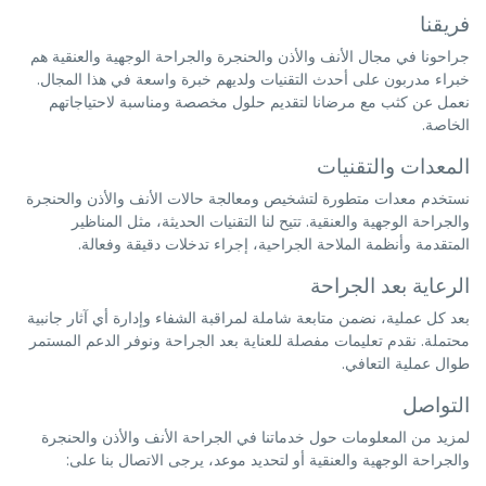
فريقنا
جراحونا في مجال الأنف والأذن والحنجرة والجراحة الوجهية والعنقية هم
خبراء مدربون على أحدث التقنيات ولديهم خبرة واسعة في هذا المجال.
نعمل عن كثب مع مرضانا لتقديم حلول مخصصة ومناسبة لاحتياجاتهم
الخاصة.
المعدات والتقنيات
نستخدم معدات متطورة لتشخيص ومعالجة حالات الأنف والأذن والحنجرة
والجراحة الوجهية والعنقية. تتيح لنا التقنيات الحديثة، مثل المناظير
المتقدمة وأنظمة الملاحة الجراحية، إجراء تدخلات دقيقة وفعالة.
الرعاية بعد الجراحة
بعد كل عملية، نضمن متابعة شاملة لمراقبة الشفاء وإدارة أي آثار جانبية
محتملة. نقدم تعليمات مفصلة للعناية بعد الجراحة ونوفر الدعم المستمر
طوال عملية التعافي.
التواصل
لمزيد من المعلومات حول خدماتنا في الجراحة الأنف والأذن والحنجرة
والجراحة الوجهية والعنقية أو لتحديد موعد، يرجى الاتصال بنا على: