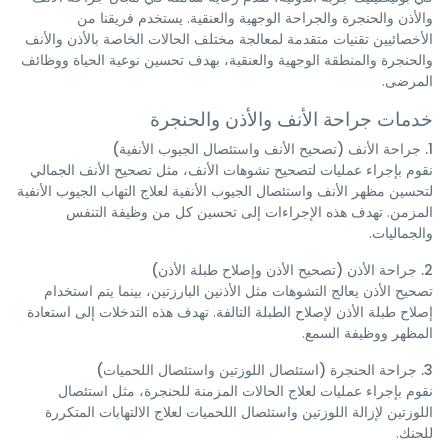
والأذن والحنجرة والجراحة الوجهية والعنقية. يستخدم فريقنا من
الأخصائيين تقنيات متقدمة لمعالجة مختلف الحالات الخاصة بالأذن والأنف
والحنجرة والمنطقة الوجهية والعنقية، بهدف تحسين نوعية الحياة ووظائف
المرضى.
خدمات جراحة الأنف والأذن والحنجرة
1. جراحة الأنف (تصحيح الأنف واستئصال الجيوب الأنفية)
نقوم بإجراء عمليات لتصحيح تشوهات الأنف، مثل تصحيح الأنف الجمالي
لتحسين مظهر الأنف واستئصال الجيوب الأنفية لعلاج التهاب الجيوب الأنفية
المزمن. تهدف هذه الإجراءات إلى تحسين كل من وظيفة التنفس
والجماليات.
2. جراحة الأذن (تصحيح الأذن وإصلاح طبلة الأذن)
تصحيح الأذن يعالج التشوهات مثل الأذنين البارزتين، بينما يتم استخدام
إصلاح طبلة الأذن لإصلاح الطبلة التالفة. تهدف هذه التدخلات إلى استعادة
المظهر ووظيفة السمع.
3. جراحة الحنجرة (استئصال اللوزتين واستئصال اللحميات)
نقوم بإجراء عمليات لعلاج الحالات المزمنة للحنجرة، مثل استئصال
اللوزتين لإزالة اللوزتين واستئصال اللحميات لعلاج الالتهابات المتكررة
للحنك.