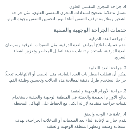
4. جراحة المجرى التنفسي العلوي
تشمل تدخلاتنا تصحيح انسدادات المجرى التنفسي العلوي، مثل جراحة
الشخير ومتلازمة توقف التنفس أثناء النوم، لتحسين التنفس وجودة النوم.
خدمات الجراحة الوجهية والعنقية
1. جراحة الغدة الدرقية
نقدم عمليات لعلاج أمراض الغدة الدرقية، مثل العقيدات الدرقية وسرطان
الغدة الدرقية، باستخدام تقنيات حديثة لتقليل المخاطر وتعزيز الشفاء
السريع.
2. جراحة الغدد اللعابية
يمكن أن تتطلب اضطرابات الغدد اللعابية، مثل الحصى أو الالتهابات، تدخلًا
جراحيًا. نستخدم طرقًا دقيقة لمعالجة هذه الحالات وتحسين وظيفة الفم.
3. جراحة الأورام الوجهية والعنقية
نعالج الأورام الحميدة والخبيثة في المنطقة الوجهية والعنقية باستخدام
تقنيات جراحية متقدمة لإزالة الكتل مع الحفاظ على الهياكل المحيطة.
4. إعادة بناء الوجه والعنق
نقدم خيارات لإعادة البناء بعد الصدمات أو التدخلات الجراحية، بهدف
استعادة وظيفة ومظهر المنطقة الوجهية والعنقية.