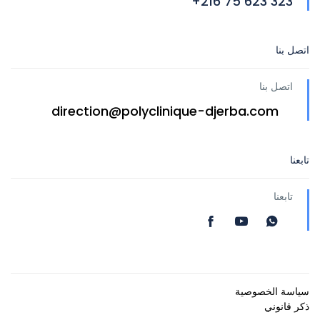
323 623 75 216+
اتصل بنا
اتصل بنا
direction@polyclinique-djerba.com
تابعنا
تابعنا
سياسة الخصوصية
ذكر قانوني