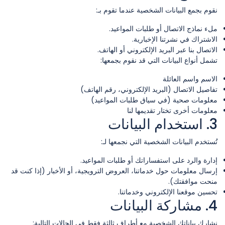
نقوم بجمع البيانات الشخصية عندما تقوم بـ:
ملء نماذج الاتصال أو طلبات المواعيد.
الاشتراك في نشرتنا الإخبارية.
الاتصال بنا عبر البريد الإلكتروني أو الهاتف.
تشمل أنواع البيانات التي قد نقوم بجمعها:
الاسم واسم العائلة
تفاصيل الاتصال (البريد الإلكتروني، رقم الهاتف)
معلومات صحية (في سياق طلبات المواعيد)
معلومات أخرى تختار تقديمها لنا
3. استخدام البيانات
تُستخدم البيانات الشخصية التي نجمعها لـ:
إدارة والرد على استفساراتك أو طلبات المواعيد.
إرسال معلومات حول خدماتنا، العروض الترويجية، أو الأخبار (إذا كنت قد
منحت موافقتك).
تحسين موقعنا الإلكتروني وخدماتنا.
4. مشاركة البيانات
نشارك بياناتك الشخصية مع أطراف ثالثة فقط في الحالات التالية: