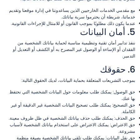
مع مقدمي الخدمات الخارجيين الذين يساعدوننا في إدارة موقعنا وتقديم
خدماتنا، شريطة أن يحترموا سرية بياناتك.
عندما يكون ذلك مطلوبًا بموجب القانون أو للامتثال للإجراءات القانونية.
5. أمان البيانات
ننفذ تدابير أمان تقنية وتنظيمية مناسبة لحماية بياناتك الشخصية من
الفقدان أو الإساءة أو الوصول غير المصرح به أو الكشف أو التعديل أو
التدمير.
6. حقوقك
بموجب التشريعات المتعلقة بحماية البيانات، لديك الحقوق التالية:
حق الوصول: يمكنك طلب معلومات حول البيانات الشخصية التي نحتفظ
بها عنك.
حق التصحيح: يمكنك طلب تصحيح البيانات الشخصية غير الدقيقة أو غير
الكاملة.
حق الحذف: يمكنك طلب حذف بياناتك الشخصية في ظل ظروف معينة.
حق الاعتراض: يمكنك الاعتراض على استخدام بياناتك الشخصية لأسباب
مشروعة.
حق نقل البيانات: يمكنك طلب تلقي بياناتك الشخصية بصيغة منظمة