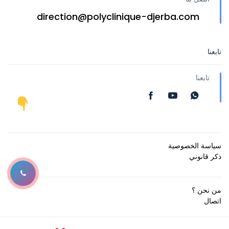
direction@polyclinique-djerba.com
تابعنا
تابعنا
سياسة الخصوصية
ذكر قانوني
من نحن ؟
اتصال