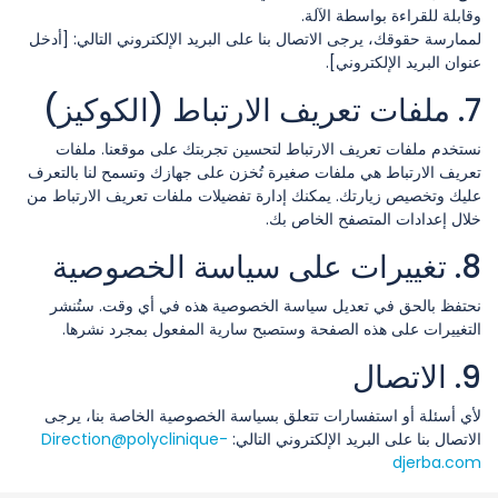
وقابلة للقراءة بواسطة الآلة.
لممارسة حقوقك، يرجى الاتصال بنا على البريد الإلكتروني التالي: [أدخل
عنوان البريد الإلكتروني].
7. ملفات تعريف الارتباط (الكوكيز)
نستخدم ملفات تعريف الارتباط لتحسين تجربتك على موقعنا. ملفات
تعريف الارتباط هي ملفات صغيرة تُخزن على جهازك وتسمح لنا بالتعرف
عليك وتخصيص زيارتك. يمكنك إدارة تفضيلات ملفات تعريف الارتباط من
خلال إعدادات المتصفح الخاص بك.
8. تغييرات على سياسة الخصوصية
نحتفظ بالحق في تعديل سياسة الخصوصية هذه في أي وقت. ستُنشر
التغييرات على هذه الصفحة وستصبح سارية المفعول بمجرد نشرها.
9. الاتصال
لأي أسئلة أو استفسارات تتعلق بسياسة الخصوصية الخاصة بنا، يرجى
الاتصال بنا على البريد الإلكتروني التالي:
Direction@polyclinique-
djerba.com