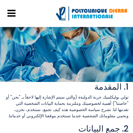
1. المقدمة
تولي بوليكلينيك جربة الدوليةة (والتي سيتم الإشارة إليها لاحقاً بـ "نحن" أو
"خاصتنا") أهمية لخصوصيتك وملتزمة بحماية البيانات الشخصية التي
تقدمها لنا. تشرح سياسة الخصوصية هذه كيف نجمع، نستخدم، نخزن،
ونحمي معلوماتك الشخصية عندما تستخدم موقعنا الإلكتروني أو خدماتنا.
2. جمع البيانات