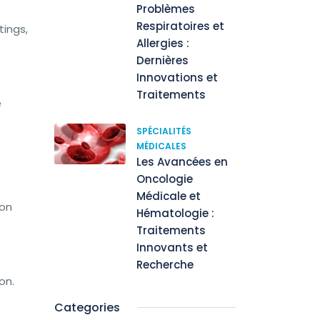
Problèmes
Respiratoires et
tings,
Allergies :
Dernières
Innovations et
Traitements
e
SPÉCIALITÉS
MÉDICALES
Les Avancées en
Oncologie
Médicale et
ion
Hématologie :
Traitements
Innovants et
Recherche
on.
Categories