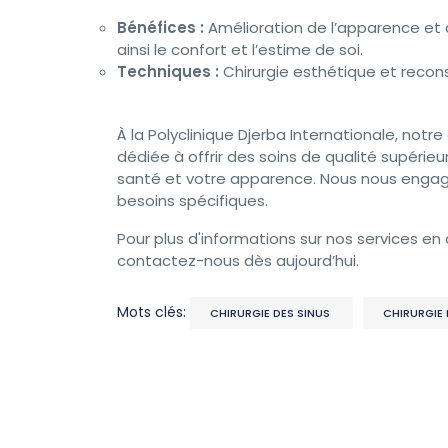
Bénéfices :
Amélioration de l’apparence et d
ainsi le confort et l’estime de soi.
Techniques :
Chirurgie esthétique et recons
À la Polyclinique Djerba Internationale, notr
dédiée à offrir des soins de qualité supérie
santé et votre apparence. Nous nous engage
besoins spécifiques.
Pour plus d'informations sur nos services en
contactez-nous dès aujourd’hui.
Mots clés:
CHIRURGIE DES SINUS
CHIRURGIE 