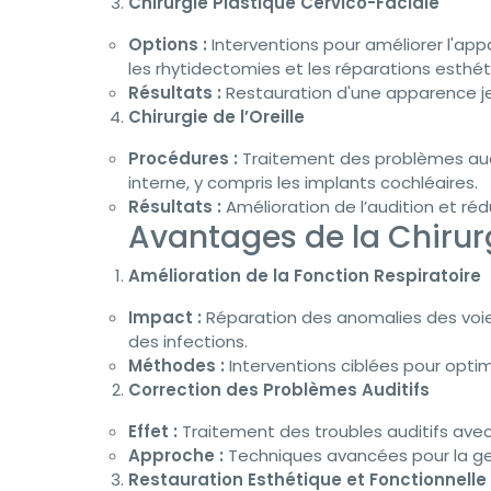
Chirurgie Plastique Cervico-Faciale
Options :
Interventions pour améliorer l'appar
les rhytidectomies et les réparations esthét
Résultats :
Restauration d'une apparence jeu
Chirurgie de l’Oreille
Procédures :
Traitement des problèmes auditi
interne, y compris les implants cochléaires.
Résultats :
Amélioration de l’audition et ré
Avantages de la Chirur
Amélioration de la Fonction Respiratoire
Impact :
Réparation des anomalies des voies
des infections.
Méthodes :
Interventions ciblées pour optim
Correction des Problèmes Auditifs
Effet :
Traitement des troubles auditifs avec 
Approche :
Techniques avancées pour la gest
Restauration Esthétique et Fonctionnelle