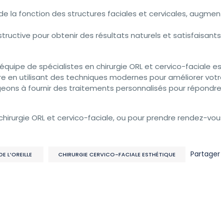
e la fonction des structures faciales et cervicales, augme
tructive pour obtenir des résultats naturels et satisfaisants
e équipe de spécialistes en chirurgie ORL et cervico-faciale e
ure en utilisant des techniques modernes pour améliorer vot
ons à fournir des traitements personnalisés pour répondre
 chirurgie ORL et cervico-faciale, ou pour prendre rendez-vou
Partage
DE L’OREILLE
CHIRURGIE CERVICO-FACIALE ESTHÉTIQUE