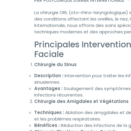
PAR
POLYCLINIQUE DJERBA INTERNATIONALE
La chirurgie ORL (oto-rhino-laryngologique) 
des conditions affectant les oreilles, le nez, 
Internationale, nous offrons des soins spéci
techniques modernes et des approches per
Principales Interventio
Faciale
Chirurgie du Sinus
Description :
Intervention pour traiter les i
sinusiennes.
Avantages :
Soulagement des symptômes chr
infections récurrentes.
Chirurgie des Amigdales et Végétations
Techniques :
Ablation des amygdales et des
et les problèmes respiratoires.
Bénéfices :
Réduction des infections de la g