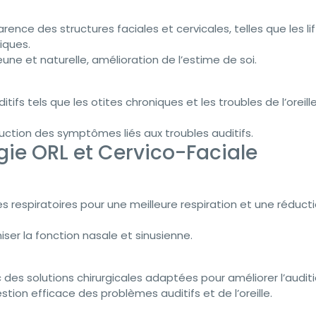
ence des structures faciales et cervicales, telles que les lif
iques.
ne et naturelle, amélioration de l’estime de soi.
fs tels que les otites chroniques et les troubles de l’oreill
duction des symptômes liés aux troubles auditifs.
gie ORL et Cervico-Faciale
 respiratoires pour une meilleure respiration et une réduct
iser la fonction nasale et sinusienne.
des solutions chirurgicales adaptées pour améliorer l’auditi
ion efficace des problèmes auditifs et de l’oreille.