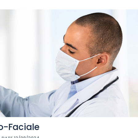
o-Faciale