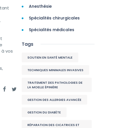
Anesthésie
ntant
Spécialités chirurgicales
.
Spécialités médicales
st
Tags
re
 à vos
SOUTIEN EN SANTÉ MENTALE
s,
TECHNIQUES MINIMALES INVASIVES
TRAITEMENT DES PATHOLOGIES DE
LA MOELLE ÉPINIÈRE
r
GESTION DES ALLERGIES AVANCÉE
GESTION DU DIABÈTE
RÉPARATION DES CICATRICES ET