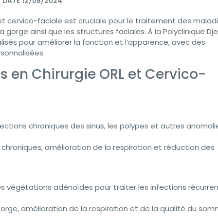
DATE 12/08/2024
et cervico-faciale est cruciale pour le traitement des malad
la gorge ainsi que les structures faciales. À la Polyclinique Dj
alisés pour améliorer la fonction et l’apparence, avec des
sonnalisées.
ns en Chirurgie ORL et Cervico-
nfections chroniques des sinus, les polypes et autres anomali
oniques, amélioration de la respiration et réduction des
 végétations adénoïdes pour traiter les infections récurre
orge, amélioration de la respiration et de la qualité du somm