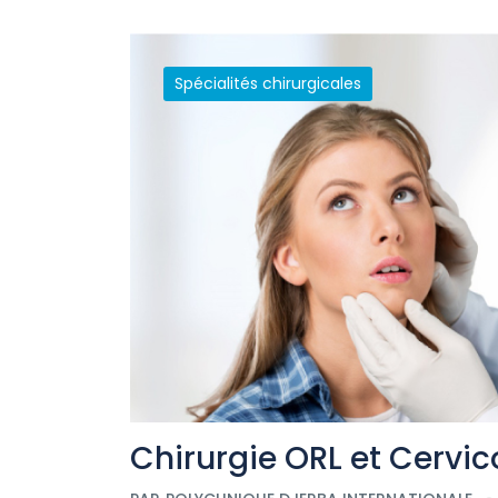
Spécialités chirurgicales
Chirurgie ORL et Cervic