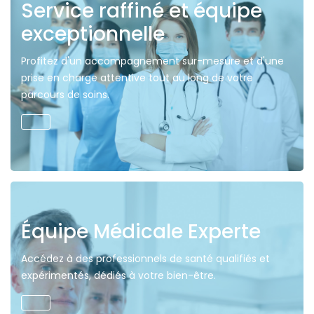
Service raffiné et équipe
exceptionnelle
Profitez d'un accompagnement sur-mesure et d'une
prise en charge attentive tout au long de votre
parcours de soins.
Équipe Médicale Experte
Accédez à des professionnels de santé qualifiés et
expérimentés, dédiés à votre bien-être.