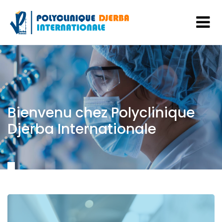
Bienvenu chez Polyclinique
Djerba Internationale