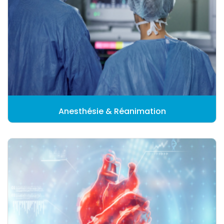
Anesthésie & Réanimation